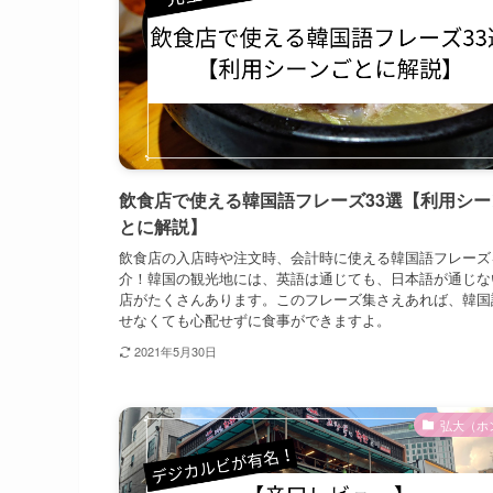
飲食店で使える韓国語フレーズ33選【利用シー
とに解説】
飲食店の入店時や注文時、会計時に使える韓国語フレーズ
介！韓国の観光地には、英語は通じても、日本語が通じな
店がたくさんあります。このフレーズ集さえあれば、韓国
せなくても心配せずに食事ができますよ。
2021年5月30日
弘大（ホ