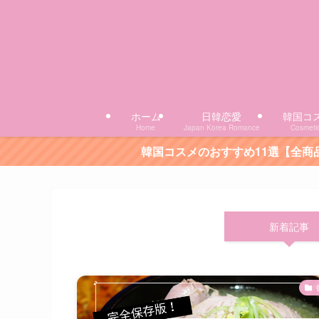
ホーム
日韓恋愛
韓国コ
Home
Japan Korea Romance
Cosmeti
韓国コスメのおすすめ11選【全商品レビュー付き！】
新着記事