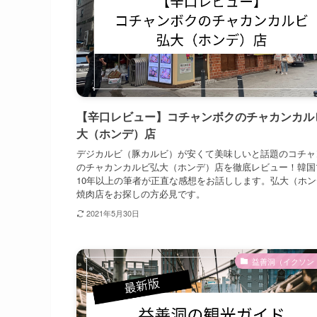
【辛口レビュー】コチャンボクのチャカンカル
大（ホンデ）店
デジカルビ（豚カルビ）が安くて美味しいと話題のコチャ
のチャカンカルビ弘大（ホンデ）店を徹底レビュー！韓国
10年以上の筆者が正直な感想をお話しします。弘大（ホ
焼肉店をお探しの方必見です。
2021年5月30日
益善洞（イクソン