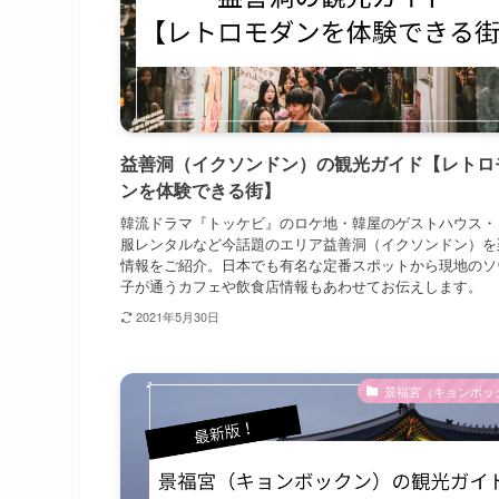
益善洞（イクソンドン）の観光ガイド【レトロ
ンを体験できる街】
韓流ドラマ『トッケビ』のロケ地・韓屋のゲストハウス・
服レンタルなど今話題のエリア益善洞（イクソンドン）を
情報をご紹介。日本でも有名な定番スポットから現地のソ
子が通うカフェや飲食店情報もあわせてお伝えします。
2021年5月30日
景福宮（キョンボッ