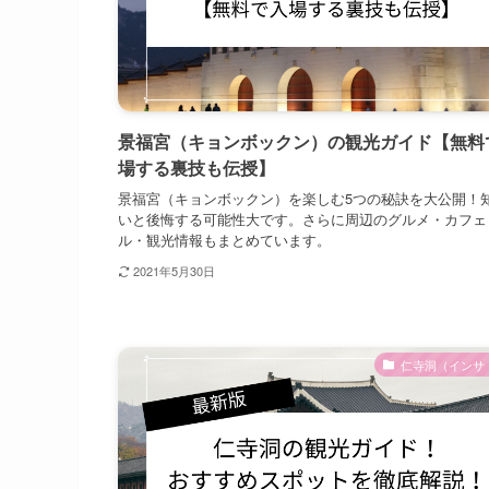
景福宮（キョンボックン）の観光ガイド【無料
場する裏技も伝授】
景福宮（キョンボックン）を楽しむ5つの秘訣を大公開！
いと後悔する可能性大です。さらに周辺のグルメ・カフェ
ル・観光情報もまとめています。
2021年5月30日
仁寺洞（インサ