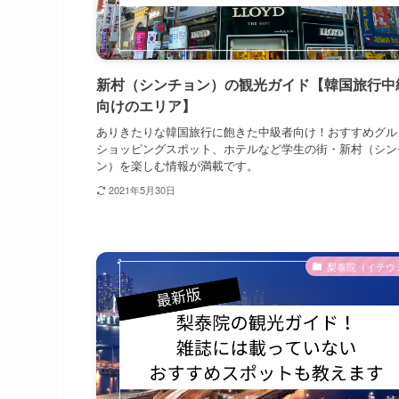
新村（シンチョン）の観光ガイド【韓国旅行中
向けのエリア】
ありきたりな韓国旅行に飽きた中級者向け！おすすめグル
ショッピングスポット、ホテルなど学生の街・新村（シン
ン）を楽しむ情報が満載です。
2021年5月30日
梨泰院（イテウ