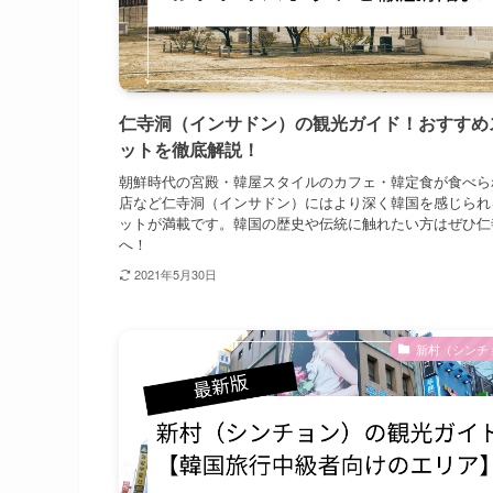
仁寺洞（インサドン）の観光ガイド！おすすめ
ットを徹底解説！
朝鮮時代の宮殿・韓屋スタイルのカフェ・韓定食が食べら
店など仁寺洞（インサドン）にはより深く韓国を感じられ
ットが満載です。韓国の歴史や伝統に触れたい方はぜひ仁
へ！
2021年5月30日
新村（シンチ