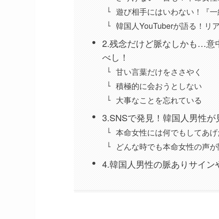
遊び相手にはいわない！『一
韓国人YouTuberが語る！
2.残念だけど脈なしかも…
べし！
甘い言葉だけをささやく
積極的に会おうとしない
大事なことを忘れている
3.SNSで発見！韓国人男性
本命女性には何でもしてあげ
どんな時でも本命女性の声が
4.韓国人男性の脈ありサイ