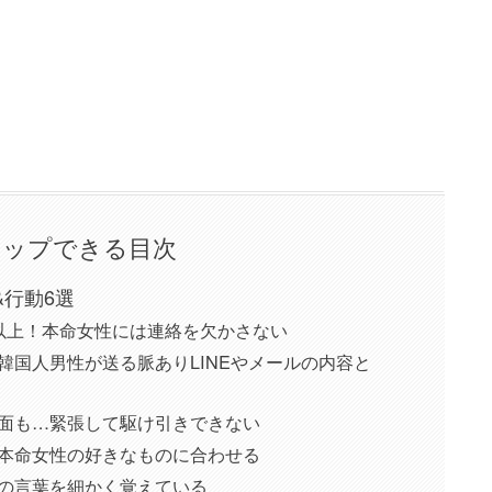
タップできる目次
&行動6選
0通以上！本命女性には連絡を欠かさない
韓国人男性が送る脈ありLINEやメールの内容と
面も…緊張して駆け引きできない
本命女性の好きなものに合わせる
の言葉を細かく覚えている