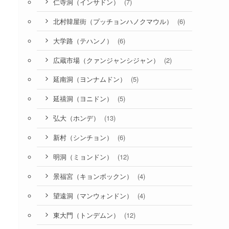
(7)
仁寺洞（インサドン）
(6)
北村韓屋街（プッチョンハノクマウル）
(6)
大学路（テハンノ）
(2)
広蔵市場（クァンジャンシジャン）
(5)
延南洞（ヨンナムドン）
(5)
延禧洞（ヨニドン）
(13)
弘大（ホンデ）
(6)
新村（シンチョン）
(12)
明洞（ミョンドン）
(4)
景福宮（キョンボックン）
(4)
望遠洞（マンウォンドン）
(12)
東大門（トンデムン）