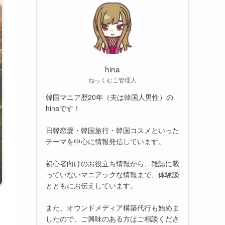
hina
ねっくむこ管理人
韓国マニア歴20年（夫は韓国人男性）の
hinaです！
日韓恋愛・韓国旅行・韓国コスメといった
テーマを中心に情報発信しています。
初心者向けのお役立ち情報から、雑誌に載
っていないマニアックな情報まで、体験談
とともにお伝えしています。
また、オウンドメディア構築代行も始めま
したので、ご興味のある方はご相談くださ