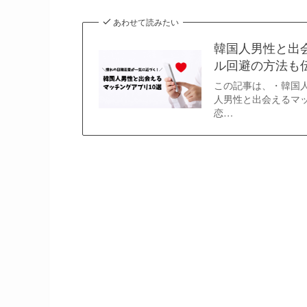
あわせて読みたい
韓国人男性と出
ル回避の方法も
この記事は、・韓国
人男性と出会えるマ
恋…