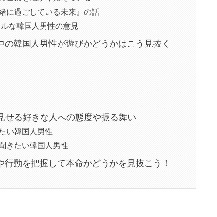
緒に過ごしている未来』の話
リアルな韓国人男性の意見
意中の韓国人男性が遊びかどうかはこう見抜く
が見せる好きな人への態度や振る舞い
たい韓国人男性
聞きたい韓国人男性
ンや行動を把握して本命かどうかを見抜こう！