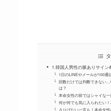
1.韓国人男性の脈ありサイン
1日のLINEやメールが10
回数だけでは判断できない…
は？
本命女性の前ではシャイな一
何が何でも気に入られたい！
さりげない一言も！本命女性