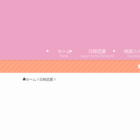
ホーム
日韓恋愛
韓国コ
Home
Japan Korea Romance
Cosmeti
韓国コスメのおすす
ホーム
日韓恋愛