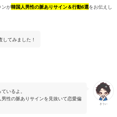
ランが
をお伝えし
韓国人男性の脈ありサイン＆行動6選
査してみました！
っているよ。
人男性の脈ありサインを見抜いて恋愛偏
きうい