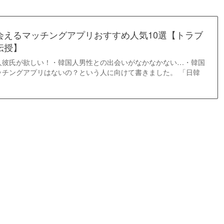
会えるマッチングアプリおすすめ人気10選【トラブ
伝授】
人彼氏が欲しい！・韓国人男性との出会いがなかなかない…・韓国
ッチングアプリはないの？という人に向けて書きました。 「日韓