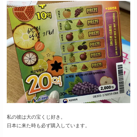
私の彼は大の宝くじ好き。
日本に来た時も必ず購入しています。