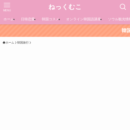
ねっくむこ
MENU
ホーム
日韓恋愛
韓国コスメ
オンライン韓国語講座
ソウル観光情
韓国コスメの
ホーム
韓国旅行