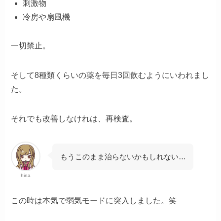
刺激物
冷房や扇風機
一切禁止。
そして8種類くらいの薬を毎日3回飲むようにいわれまし
た。
それでも改善しなけれは、再検査。
もうこのまま治らないかもしれない…
hina
この時は本気で弱気モードに突入しました。笑