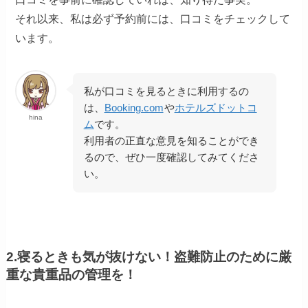
それ以来、私は必ず予約前には、口コミをチェックして
います。
私が口コミを見るときに利用するの
は、
Booking.com
や
ホテルズドットコ
hina
ム
です。
利用者の正直な意見を知ることができ
るので、ぜひ一度確認してみてくださ
い。
2.寝るときも気が抜けない！盗難防止のために厳
重な貴重品の管理を！