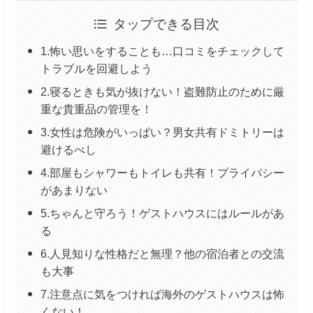
タップできる目次
1.怖い思いをすることも…口コミをチェックして
トラブルを回避しよう
2.寝るときも気が抜けない！盗難防止のために厳
重な貴重品の管理を！
3.女性は危険がいっぱい？男女共有ドミトリーは
避けるべし
4.部屋もシャワーもトイレも共有！プライバシー
があまりない
5.ちゃんと守ろう！ゲストハウスにはルールがあ
る
6.人見知りな性格だと無理？他の宿泊者との交流
も大事
7.注意点に気をつければ海外のゲストハウスは怖
くない！