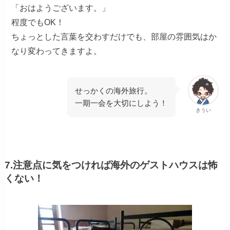
「おはようございます。」
程度でもOK！
ちょっとした言葉を交わすだけでも、部屋の雰囲気はか
なり変わってきますよ。
せっかくの海外旅行。
一期一会を大切にしよう！
きうい
7.注意点に気をつければ海外のゲストハウスは怖
くない！