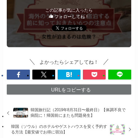
この記事が気に入ったら
フォローしてね！
よかったらシェアしてね！
URLをコピーする
韓国旅行記（2019年8月31日〜最終日）【体調不良で
病院に！帰国前にまたも問題発生】
韓国（ソウル）のホテルやゲストハウスを安く予約す
る方法【最安値でお得に宿泊】