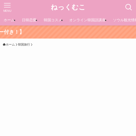
ねっくむこ
MENU
ホーム
日韓恋愛
韓国コスメ
オンライン韓国語講座
ソウル観光情
ホーム
韓国旅行