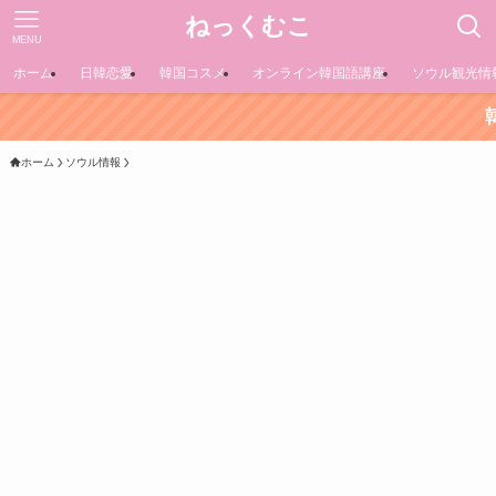
ねっくむこ
MENU
ホーム
日韓恋愛
韓国コスメ
オンライン韓国語講座
ソウル観光情
韓国コスメのおすす
ホーム
ソウル情報