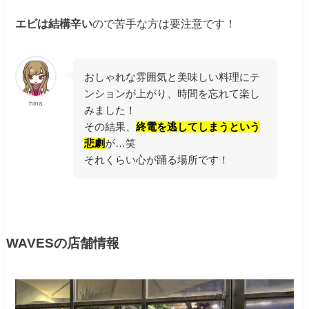
エビは結構辛い
ので苦手な方は要注意です！
おしゃれな雰囲気と美味しい料理にテ
ンションが上がり、時間を忘れて楽し
hina
みました！
その結果、
終電を逃してしまうという
悲劇
が…笑
それくらい心が踊る場所です！
WAVESの店舗情報