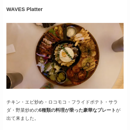
WAVES Platter
チキン・エビ炒め・ロコモコ・フライドポテト・サラ
ダ・野菜炒めの
6種類の料理が乗った豪華なプレート
が
出て来ました。