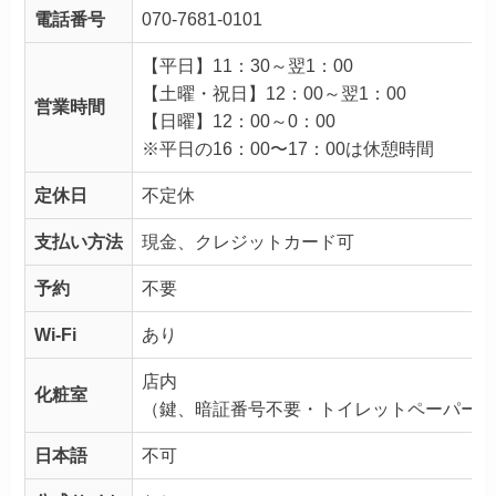
電話番号
070-7681-0101
【平日】11：30～翌1：00
【土曜・祝日】12：00～翌1：00
営業時間
【日曜】12：00～0：00
※平日の16：00〜17：00は休憩時間
定休日
不定休
支払い方法
現金、クレジットカード可
予約
不要
Wi-Fi
あり
店内
化粧室
（鍵、暗証番号不要・トイレットペーパー
日本語
不可