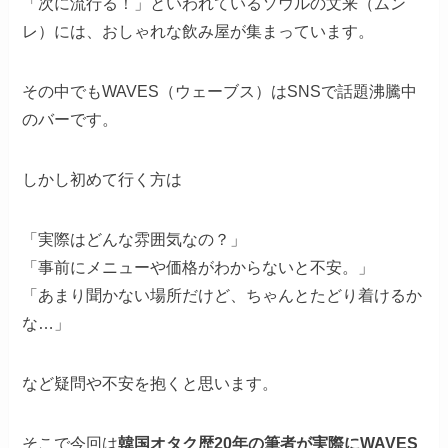
「次に流行る！」といわれているソウルの文来（ムン
レ）には、おしゃれな飲み屋が集まっています。
その中でもWAVES（ウェーブス）はSNSで話題沸騰中
のバーです。
しかし初めて行く方は
「実際はどんな雰囲気なの？」
「事前にメニューや価格がわからないと不安。」
「あまり聞かない場所だけど、ちゃんとたどり着けるか
な…」
など疑問や不安を抱くと思います。
そこで今回は
韓国オタク歴20年の筆者が実際にWAVES