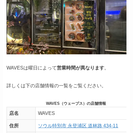
WAVESは曜日によって
営業時間が異なります
。
詳しくは下の店舗情報の一覧をご覧ください。
WAVES（ウェーブス）の店舗情報
店名
WAVES
住所
ソウル特別市 永登浦区 道林路 434-11