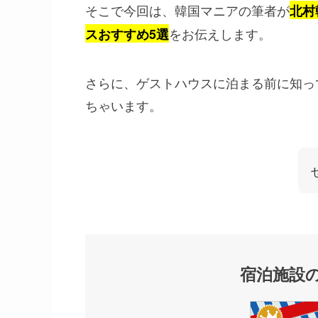
そこで今回は、韓国マニアの筆者が
北村
をお伝えします。
スおすすめ5選
さらに、ゲストハウスに泊まる前に知っ
ちゃいます。
宿泊施設