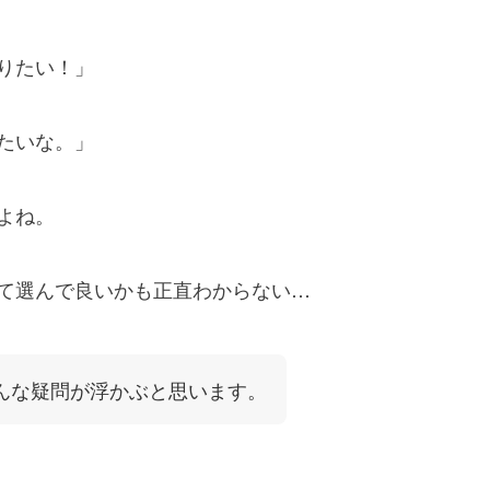
りたい！」
たいな。」
よね。
て選んで良いかも正直わからない…
んな疑問が浮かぶと思います。