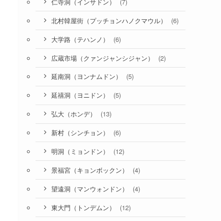
(7)
仁寺洞（インサドン）
(6)
北村韓屋街（プッチョンハノクマウル）
(6)
大学路（テハンノ）
(2)
広蔵市場（クァンジャンシジャン）
(5)
延南洞（ヨンナムドン）
(5)
延禧洞（ヨニドン）
(13)
弘大（ホンデ）
(6)
新村（シンチョン）
(12)
明洞（ミョンドン）
(4)
景福宮（キョンボックン）
(4)
望遠洞（マンウォンドン）
(12)
東大門（トンデムン）