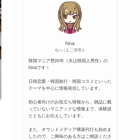
hina
ねっくむこ管理人
韓国マニア歴20年（夫は韓国人男性）の
hinaです！
日韓恋愛・韓国旅行・韓国コスメといった
テーマを中心に情報発信しています。
初心者向けのお役立ち情報から、雑誌に載
っていないマニアックな情報まで、体験談
とともにお伝えしています。
また、オウンドメディア構築代行も始めま
したので、ご興味のある方はご相談くださ