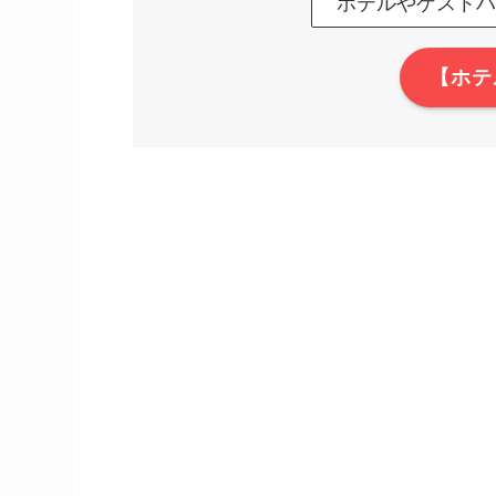
ホテルやゲストハ
【ホテ