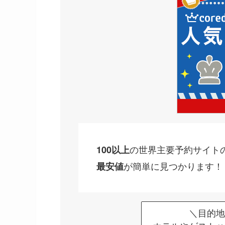
の世界主要予約サイト
100以上
が簡単に見つかります！
最安値
＼目的地