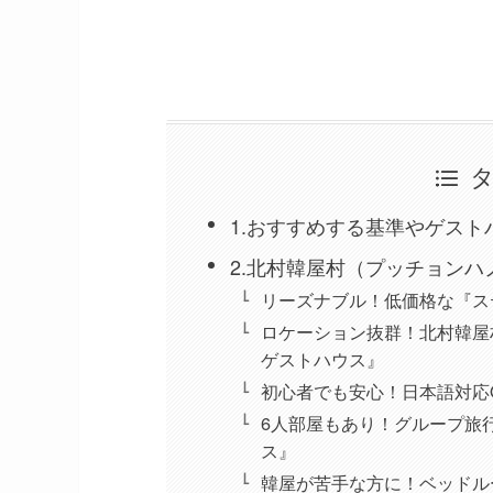
1.おすすめする基準やゲス
2.北村韓屋村（プッチョン
リーズナブル！低価格な『ステ
ロケーション抜群！北村韓屋
ゲストハウス』
初心者でも安心！日本語対応
6人部屋もあり！グループ旅
ス』
韓屋が苦手な方に！ベッドルー