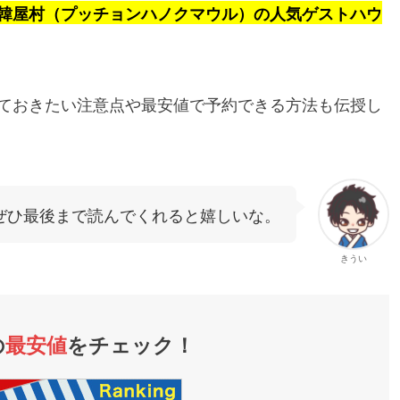
韓屋村（プッチョンハノクマウル）の人気ゲストハウ
ておきたい注意点や最安値で予約できる方法も伝授し
ぜひ最後まで読んでくれると嬉しいな。
きうい
の
最安値
をチェック！