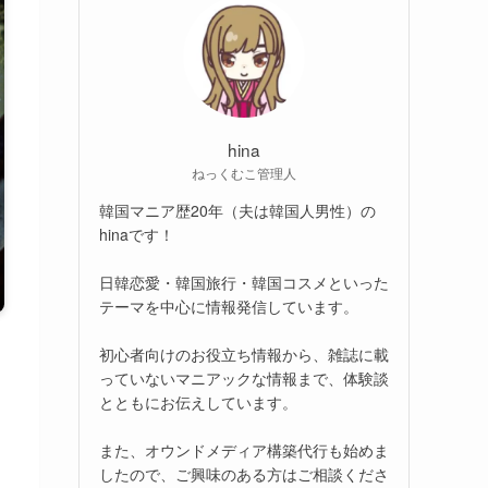
hina
ねっくむこ管理人
韓国マニア歴20年（夫は韓国人男性）の
hinaです！
日韓恋愛・韓国旅行・韓国コスメといった
テーマを中心に情報発信しています。
初心者向けのお役立ち情報から、雑誌に載
っていないマニアックな情報まで、体験談
とともにお伝えしています。
また、オウンドメディア構築代行も始めま
したので、ご興味のある方はご相談くださ