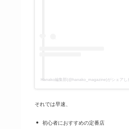
Hanako編集部(@hanako_magazine)がシェア
それでは早速、
初心者におすすめの定番店