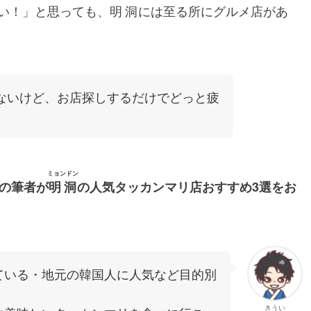
い！」と思っても、
明洞
には至る所にグルメ店があ
ないけど、お店探しするだけでどっと疲
ミョンドン
上の筆者が
明洞
の人気タッカンマリ店おすすめ3選をお
ている・地元の韓国人に人気など目的別
きうい