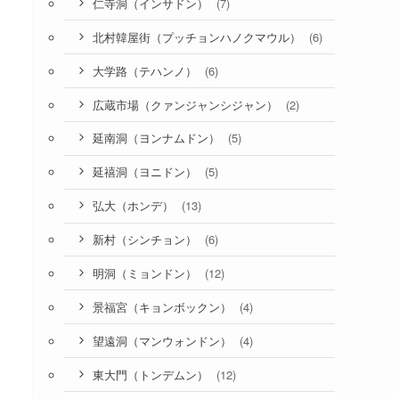
(7)
仁寺洞（インサドン）
(6)
北村韓屋街（プッチョンハノクマウル）
(6)
大学路（テハンノ）
(2)
広蔵市場（クァンジャンシジャン）
(5)
延南洞（ヨンナムドン）
(5)
延禧洞（ヨニドン）
(13)
弘大（ホンデ）
(6)
新村（シンチョン）
(12)
明洞（ミョンドン）
(4)
景福宮（キョンボックン）
(4)
望遠洞（マンウォンドン）
(12)
東大門（トンデムン）