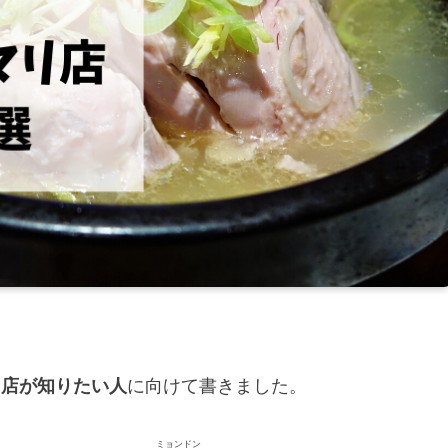
に向けて書きました。
リ店が知りたい人
ミョンドン